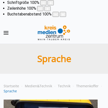
Schriftgröße
100
%
Zeilenhöhe
100
%
Buchstabenabstand
100
%
Sprache
Startseite
Medien&Technik
Technik
Themenkoffer
Sprache