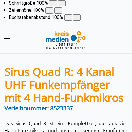
Schriftgröße
100
%
Zeilenhöhe
100
%
Buchstabenabstand
100
%
Sirus Quad R: 4 Kanal
UHF Funkempfänger
mit 4 Hand-Funkmikros
Verleihnummer: 8523337
Das Sirus Quad R ist ein Komplettset, das aus vier
Hand-Funkmikros und dem passenden Empfänger