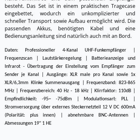
besteht. Das Set ist in einem praktischen Tragecase
eingebettet, wodurch ein unkomplizierter und
schneller Transport sowie Aufbau ermöglicht wird. Die
passenden Akkus, benötigten Kabel und eine
Bedienungsanleitung sind natürlich auch mit an Bord.
Daten: Professioneller 4-Kanal UHF-Funkempfänger |
Frequenzscan | Lautstärkeregelung | Batterieanzeige und
Infrarot - Übertragung der Einstellung vom Empfänger zum
Sender je Kanal | Ausgänge: XLR male pro Kanal sowie 1x
XLR/6,3mm Klinke Summenausgang | Frequenzband: 823-865
MHz | Frequenzbereich: 40 Hz - 18 kHz | Klirrfaktor: 110dB |
Empfindlichkeit: -95~ -75dBm | Modulationsart: PLL |
Stromversorgung über externes Steckernetzteil 12 V DC 600mA
(Polarität: plus innen) | abnehmbare BNC-Antennen |
Abmessungen 19" 1 HE