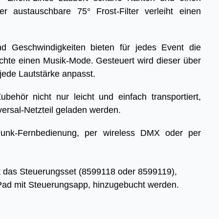
austauschbare 75° Frost-Filter verleiht einen
d Geschwindigkeiten bieten für jedes Event die
chte einen Musik-Mode. Gesteuert wird dieser über
 jede Lautstärke anpasst.
ehör nicht nur leicht und einfach transportiert,
versal-Netzteil geladen werden.
nk-Fernbedienung, per wireless DMX oder per
tät das Steuerungsset (8599118 oder 8599119),
ad mit Steuerungsapp, hinzugebucht werden.