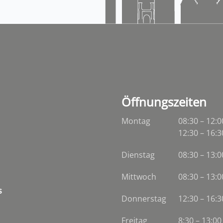
Öffnungszeiten
Montag
08:30 – 12:0
12:30 – 16:3
Dienstag
08:30
–
13:0
Mittwoch
08:30
–
13:0
s
Donnerstag
12:30 – 16:3
Freitag
8:30 – 13:00