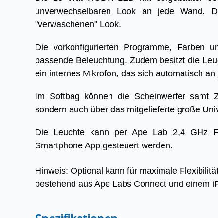
unverwechselbaren Look an jede Wand. Der 
"verwaschenen" Look.
Die vorkonfigurierten Programme, Farben un
passende Beleuchtung. Zudem besitzt die Leu
ein internes Mikrofon, das sich automatisch an
Im Softbag können die Scheinwerfer samt Zub
sondern auch über das mitgelieferte große Uni
Die Leuchte kann per Ape Lab 2,4 GHz Fu
Smartphone App gesteuert werden.
Hinweis: Optional kann für maximale Flexibili
bestehend aus Ape Labs Connect und einem iP