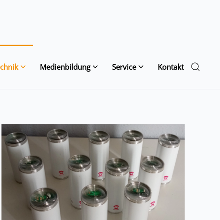
chnik
Medienbildung
Service
Kontakt