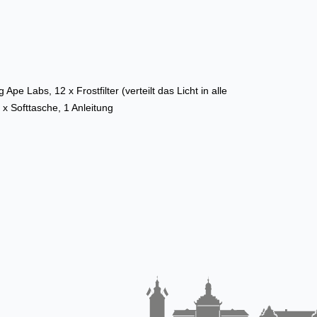
pe Labs, 12 x Frostfilter (verteilt das Licht in alle
 x Softtasche, 1 Anleitung