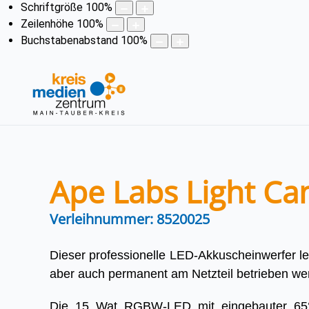
Schriftgröße
100
%
Zeilenhöhe
100
%
Buchstabenabstand
100
%
Ape Labs Light Ca
Verleihnummer: 8520025
Dieser professionelle LED-Akkuscheinwerfer l
aber auch permanent am Netzteil betrieben we
Die 15 Wat RGBW-LED mit eingebauter 65° 