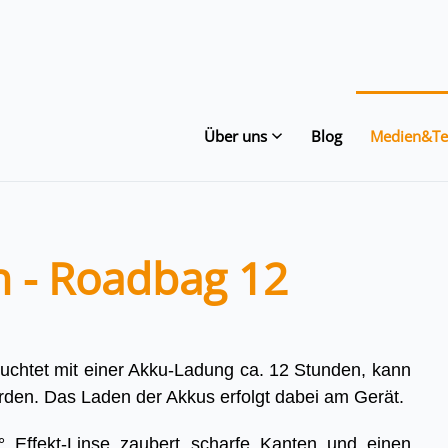
Über uns
Blog
Medien&Te
n - Roadbag 12
euchtet mit einer Akku-Ladung ca. 12 Stunden, kann
rden. Das Laden der Akkus erfolgt dabei am Gerät.
Effekt-Linse zaubert scharfe Kanten und einen