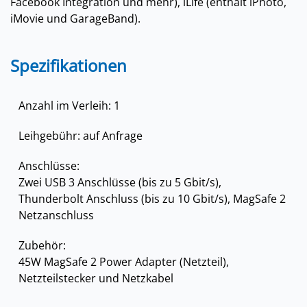
Facebook Integration und mehr), iLife (enthält iPhoto,
iMovie und GarageBand).
Spezifikationen
Anzahl im Verleih: 1
Leihgebühr: auf Anfrage
Anschlüsse:
Zwei USB 3 Anschlüsse (bis zu 5 Gbit/s),
Thunderbolt Anschluss (bis zu 10 Gbit/s), MagSafe 2
Netzanschluss
Zubehör:
45W MagSafe 2 Power Adapter (Netzteil),
Netzteilstecker und Netzkabel