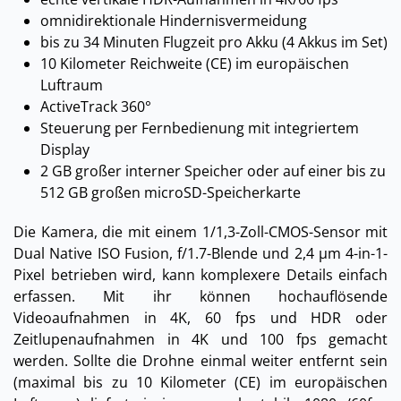
omnidirektionale Hindernisvermeidung
bis zu 34 Minuten Flugzeit pro Akku (4 Akkus im Set)
10 Kilometer Reichweite (CE) im europäischen
Luftraum
ActiveTrack 360°
Steuerung per Fernbedienung mit integriertem
Display
2 GB großer interner Speicher oder auf einer bis zu
512 GB großen microSD-Speicherkarte
Die Kamera, die mit einem 1/1,3-Zoll-CMOS-Sensor mit
Dual Native ISO Fusion, f/1.7-Blende und 2,4 μm 4-in-1-
Pixel betrieben wird, kann komplexere Details einfach
erfassen. Mit ihr können hochauflösende
Videoaufnahmen in 4K, 60 fps und HDR oder
Zeitlupenaufnahmen in 4K und 100 fps gemacht
werden. Sollte die Drohne einmal weiter entfernt sein
(maximal bis zu 10 Kilometer (CE) im europäischen