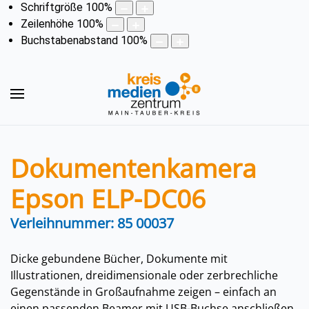
Schriftgröße
100
%
Zeilenhöhe
100
%
Buchstabenabstand
100
%
Dokumentenkamera
Epson ELP-DC06
Verleihnummer: 85 00037
Dicke gebundene Bücher, Dokumente mit
Illustrationen, dreidimensionale oder zerbrechliche
Gegenstände in Großaufnahme zeigen – einfach an
einen passenden Beamer mit USB-Buchse anschließen.