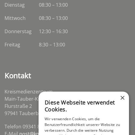
Dienstag
08:30
–
13:00
Mittwoch
08:30
–
13:00
Donnerstag
12:30 – 16:30
Freitag
8:30 – 13:00
Kontakt
Kreismedienzentrum
×
Main-Tauber-Kreis
Diese Webseite verwendet
Flurstraße 2
Cookies.
97941 Tauberbischofsheim-Distelhausen
Wir verwenden Cookies, um die
Benutzerfreundlichkeit unserer Website zu
Telefon 09341 84670
verbessern. Durch die weitere Nutzung
E-Mail
post@kmz-tbb.de