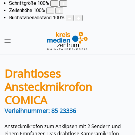
Schriftgröße
100
%
Zeilenhöhe
100
%
Buchstabenabstand
100
%
Drahtloses
Ansteckmikrofon
COMICA
Verleihnummer: 85 23336
Ansteckmikrofon zum Anklipsen mit 2 Sendern und
einem Empfänger. Das drahtlose Kameramikrofon