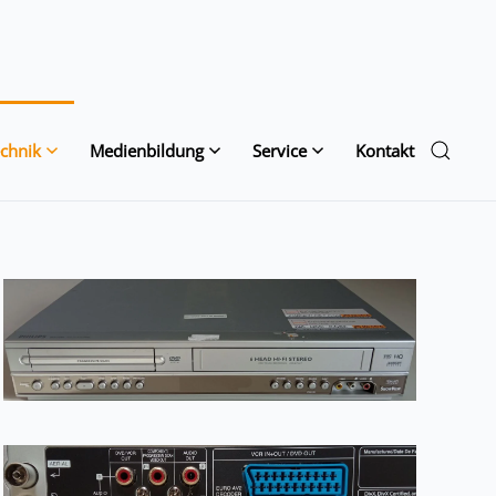
chnik
Medienbildung
Service
Kontakt