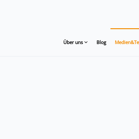
Über uns
Blog
Medien&Te