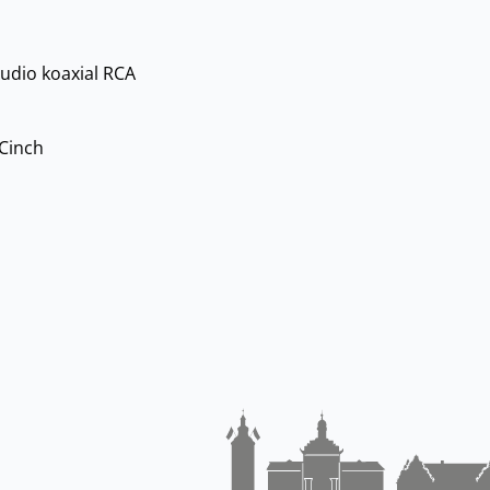
udio koaxial RCA
-Cinch