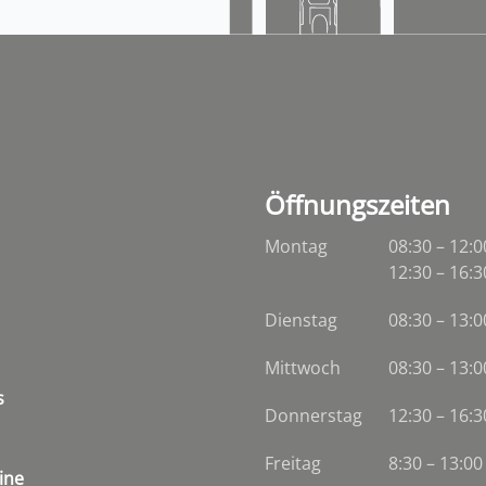
Öffnungszeiten
Montag
08:30 – 12:0
12:30 – 16:3
Dienstag
08:30
–
13:0
Mittwoch
08:30
–
13:0
s
Donnerstag
12:30 – 16:3
Freitag
8:30 – 13:00
ine