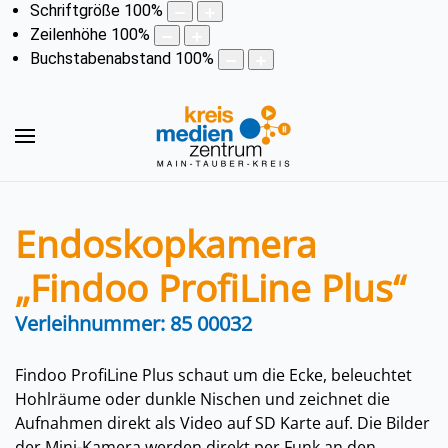
Schriftgröße
100
%
Zeilenhöhe
100
%
Buchstabenabstand
100
%
Endoskopkamera
„Findoo ProfiLine Plus“
Verleihnummer: 85 00032
Findoo ProfiLine Plus schaut um die Ecke, beleuchtet
Hohlräume oder dunkle Nischen und zeichnet die
Aufnahmen direkt als Video auf SD Karte auf. Die Bilder
der Mini-Kamera werden direkt per Funk an den