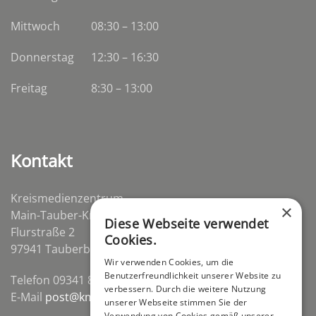
Mittwoch
08:30
–
13:00
Donnerstag
12:30 – 16:30
Freitag
8:30 – 13:00
Kontakt
Kreismedienzentrum
×
Main-Tauber-Kreis
Diese Webseite verwendet
Flurstraße 2
Cookies.
97941 Tauberbischofsheim-Distelhausen
Wir verwenden Cookies, um die
Benutzerfreundlichkeit unserer Website zu
Telefon 09341 84670
verbessern. Durch die weitere Nutzung
E-Mail
post@kmz-tbb.de
unserer Webseite stimmen Sie der
Verwendung von Cookies gemäß unserer