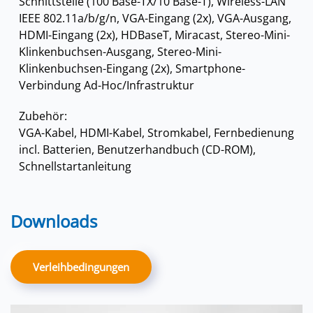
Schnittstelle (100 Base-TX/10 Base-T), Wireless-LAN
IEEE 802.11a/b/g/n, VGA-Eingang (2x), VGA-Ausgang,
HDMI-Eingang (2x), HDBaseT, Miracast, Stereo-Mini-
Klinkenbuchsen-Ausgang, Stereo-Mini-
Klinkenbuchsen-Eingang (2x), Smartphone-
Verbindung Ad-Hoc/Infrastruktur
Zubehör:
VGA-Kabel, HDMI-Kabel, Stromkabel, Fernbedienung
incl. Batterien, Benutzerhandbuch (CD-ROM),
Schnellstartanleitung
Downloads
Verleihbedingungen