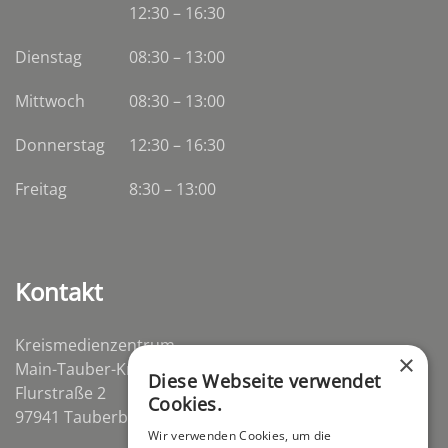
12:30 – 16:30
Dienstag
08:30
–
13:00
Mittwoch
08:30
–
13:00
Donnerstag
12:30 – 16:30
Freitag
8:30 – 13:00
Kontakt
Kreismedienzentrum
×
Main-Tauber-Kreis
Diese Webseite verwendet
Flurstraße 2
Cookies.
97941 Tauberbischofsheim-Distelhausen
Wir verwenden Cookies, um die