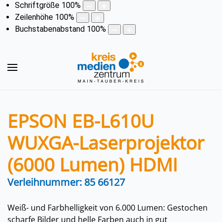
Schriftgröße
100
%
Zeilenhöhe
100
%
Buchstabenabstand
100
%
EPSON EB-L610U
WUXGA-Laserprojektor
(6000 Lumen) HDMI
Verleihnummer: 85 66127
Weiß- und Farbhelligkeit von 6.000 Lumen: Gestochen
scharfe Bilder und helle Farben auch in gut