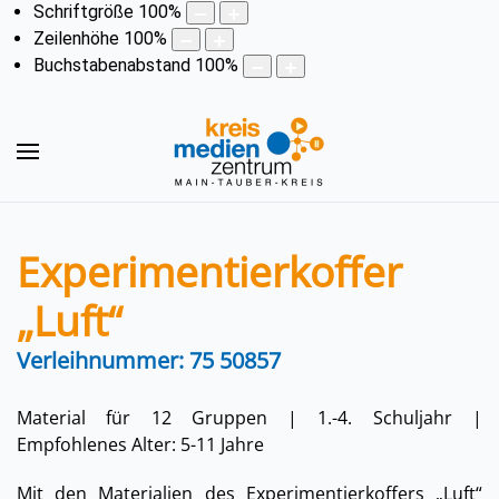
Schriftgröße
100
%
Zeilenhöhe
100
%
Buchstabenabstand
100
%
Experimentierkoffer
„Luft“
Verleihnummer: 75 50857
Material für 12 Gruppen | 1.-4. Schuljahr |
Empfohlenes Alter: 5-11 Jahre
Mit den Materialien des Experimentierkoffers „Luft“