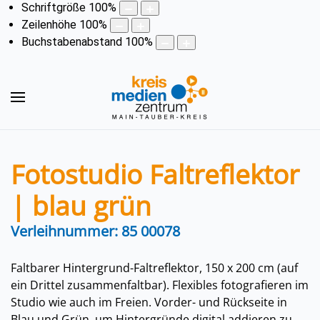
Schriftgröße
100
%
Zeilenhöhe
100
%
Buchstabenabstand
100
%
Fotostudio Faltreflektor
| blau grün
Verleihnummer: 85 00078
Faltbarer Hintergrund-Faltreflektor, 150 x 200 cm (auf
ein Drittel zusammenfaltbar). Flexibles fotografieren im
Studio wie auch im Freien. Vorder- und Rückseite in
Blau und Grün, um Hintergründe digital addieren zu