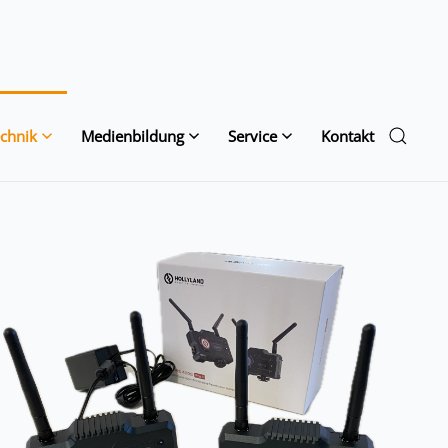
chnik
Medienbildung
Service
Kontakt