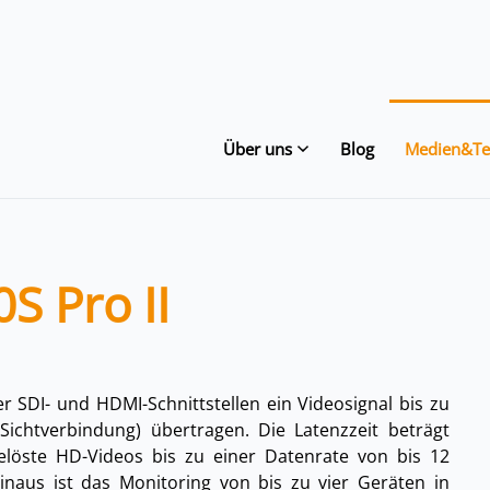
Über uns
Blog
Medien&Te
S Pro II
er
SDI- und HDMI-Schnittstellen
ein Videosignal bis zu
Sichtverbindung) übertragen. Die Latenzzeit beträgt
gelöste HD-Videos bis zu einer
Datenrate von bis 12
inaus ist das
Monitoring von bis zu vier Geräten
in