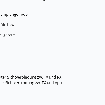
ei Empfänger oder
räte bzw.
ilgeräte.
kter Sichtverbindung zw. TX und RX
ter Sichtverbindung zw. TX und App