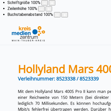
Schriftgröße
100
%
Zeilenhöhe
100
%
Buchstabenabstand
100
%
Hollyland Mars 400
Verleihnummer: 8523338 / 8523339
Mit dem
Hollyland Mars 400S Pro II
kann man p
einer Reichweite von 150 Metern (bei direkter 
lediglich 70 Millisekunden. Es können hochauf
Mbit/s
fehlerfrei übertragen werden. Darüber h