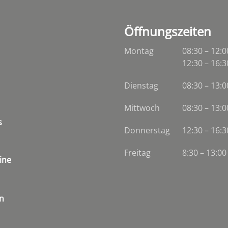
Öffnungszeiten
Montag
08:30 – 12:0
12:30 – 16:3
Dienstag
08:30
–
13:0
Mittwoch
08:30
–
13:0
s
Donnerstag
12:30 – 16:3
Freitag
8:30 – 13:00
ine
n