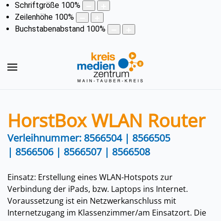
Schriftgröße
100
%
Zeilenhöhe
100
%
Buchstabenabstand
100
%
HorstBox WLAN Router
Verleihnummer: 8566504 | 8566505
| 8566506 | 8566507 | 8566508
Einsatz: Erstellung eines WLAN-Hotspots zur
Verbindung der iPads, bzw. Laptops ins Internet.
Voraussetzung ist ein Netzwerkanschluss mit
Internetzugang im Klassenzimmer/am Einsatzort. Die