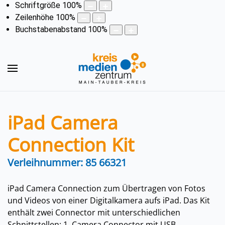
Schriftgröße
100
%
Zeilenhöhe
100
%
Buchstabenabstand
100
%
iPad Camera
Connection Kit
Verleihnummer: 85 66321
iPad Camera Connection zum Übertragen von Fotos
und Videos von einer Digitalkamera aufs iPad. Das Kit
enthält zwei Connector mit unterschiedlichen
Schnittstellen: 1. Camera Connector mit USB