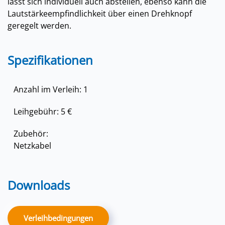
lässt sich individuell auch abstellen, ebenso kann die
Lautstärkeempfindlichkeit über einen Drehknopf
geregelt werden.
Spezifikationen
Anzahl im Verleih: 1
Leihgebühr: 5 €
Zubehör:
Netzkabel
Downloads
Verleihbedingungen