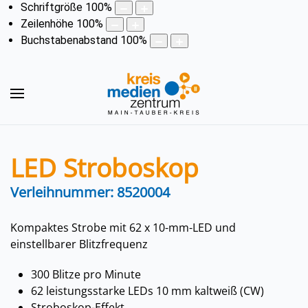
Schriftgröße
100
%
Zeilenhöhe
100
%
Buchstabenabstand
100
%
LED Stroboskop
Verleihnummer: 8520004
Kompaktes Strobe mit 62 x 10-mm-LED und
einstellbarer Blitzfrequenz
300 Blitze pro Minute
62 leistungsstarke LEDs 10 mm kaltweiß (CW)
Stroboskop-Effekt