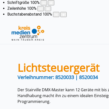
Schriftgröße
100
%
Zeilenhöhe
100
%
Buchstabenabstand
100
%
Lichtsteuergerät
Verleihnummer: 8520033 | 8520034
Der Stairville DMX-Master kann 12 Geräte mit bis
Handhabung macht ihn zu einem idealen Einsteige
Programmierung.