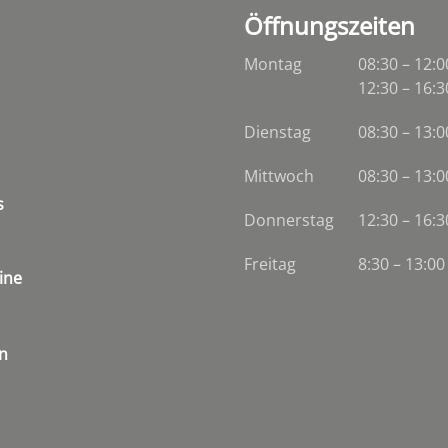
Öffnungszeiten
Montag
08:30 – 12:0
12:30 – 16:3
Dienstag
08:30
–
13:0
Mittwoch
08:30
–
13:0
s
Donnerstag
12:30 – 16:3
Freitag
8:30 – 13:00
ine
n