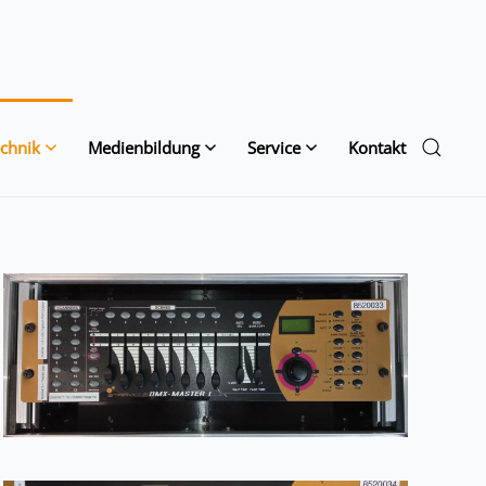
chnik
Medienbildung
Service
Kontakt