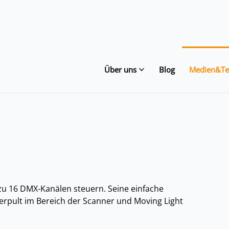
Über uns
Blog
Medien&Te
 zu 16 DMX-Kanälen steuern. Seine einfache
rpult im Bereich der Scanner und Moving Light