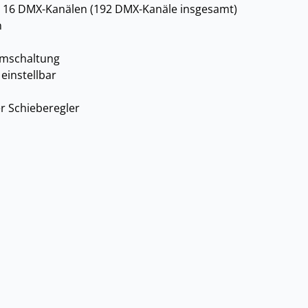
u 16 DMX-Kanälen (192 DMX-Kanäle insgesamt)
n
umschaltung
einstellbar
er Schieberegler