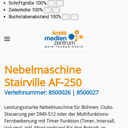
Schriftgröße
100
%
Zeilenhöhe
100
%
Buchstabenabstand
100
%
Nebelmaschine
Stairville AF-250
Verleihnummer: 8500026 | 8500027
Leistungsstarke Nebelmaschine für Bühnen, Clubs.
Steuerung per DMX-512 oder der Multifunktions-
Fernbedienung mit Timer Funktion (Timer, Intervall,
Volume). inkl. Montagebügel für den Betrieb an