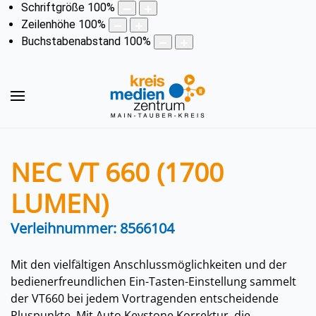
Schriftgröße
100
%
Zeilenhöhe
100
%
Buchstabenabstand
100
%
NEC VT 660 (1700
LUMEN)
Verleihnummer: 8566104
Mit den vielfältigen Anschlussmöglichkeiten und der
bedienerfreundlichen Ein-Tasten-Einstellung sammelt
der VT660 bei jedem Vortragenden entscheidende
Pluspunkte. Mit Auto Keystone Korrektur, die