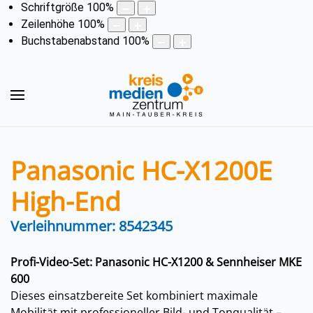
Schriftgröße
100
%
Zeilenhöhe
100
%
Buchstabenabstand
100
%
Panasonic HC-X1200E
High-End
Verleihnummer: 8542345
Profi-Video-Set: Panasonic HC-X1200 & Sennheiser MKE
600
Dieses einsatzbereite Set kombiniert maximale
Mobilität mit professioneller Bild- und Tonqualität –