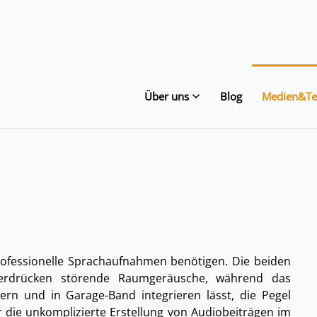
Über uns
Blog
Medien&Te
 professionelle Sprachaufnahmen benötigen. Die beiden
erdrücken störende Raumgeräusche, während das
uern und in Garage-Band integrieren lässt, die Pegel
ür die unkomplizierte Erstellung von Audiobeiträgen im