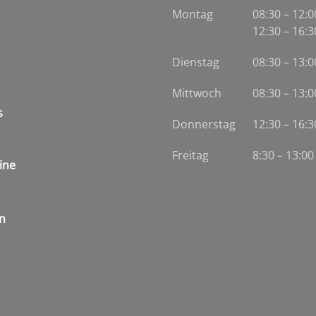
Montag
08:30 – 12:0
12:30 – 16:3
Dienstag
08:30
–
13:0
Mittwoch
08:30
–
13:0
s
Donnerstag
12:30 – 16:3
Freitag
8:30 – 13:00
ine
n