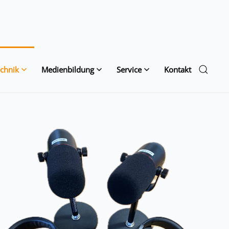
chnik
Medienbildung
Service
Kontakt