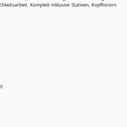
ichkeitsarbeit. Komplett inklusive Stativen, Kopfhörern
v)