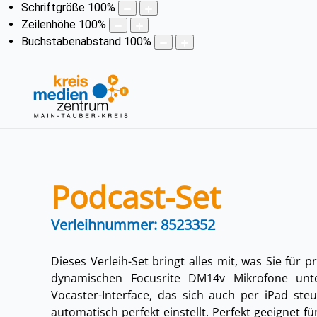
Schriftgröße
100
%
Zeilenhöhe
100
%
Buchstabenabstand
100
%
Podcast-Set
Verleihnummer: 8523352
Dieses Verleih-Set bringt alles mit, was Sie für
dynamischen Focusrite DM14v Mikrofone unt
Vocaster-Interface, das sich auch per iPad ste
automatisch perfekt einstellt. Perfekt geeignet f