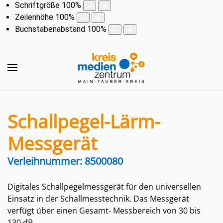
Schriftgröße
100
%
Zeilenhöhe
100
%
Buchstabenabstand
100
%
Schallpegel-Lärm-
Messgerät
Verleihnummer: 8500080
Digitales Schallpegelmessgerät für den universellen
Einsatz in der Schallmesstechnik. Das Messgerät
verfügt über einen Gesamt- Messbereich von 30 bis
130 dB.