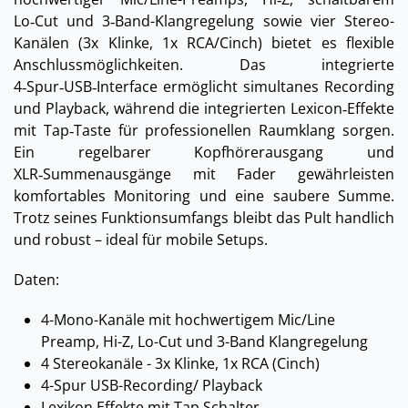
Lo‑Cut und 3‑Band-Klangregelung sowie vier Stereo-
Kanälen (3x Klinke, 1x RCA/Cinch) bietet es flexible
Anschlussmöglichkeiten. Das integrierte
4‑Spur‑USB‑Interface ermöglicht simultanes Recording
und Playback, während die integrierten Lexicon‑Effekte
mit Tap‑Taste für professionellen Raumklang sorgen.
Ein regelbarer Kopfhörerausgang und
XLR‑Summenausgänge mit Fader gewährleisten
komfortables Monitoring und eine saubere Summe.
Trotz seines Funktionsumfangs bleibt das Pult handlich
und robust – ideal für mobile Setups.
Daten:
4-Mono-Kanäle mit hochwertigem Mic/Line
Preamp, Hi-Z, Lo-Cut und 3-Band Klangregelung
4 Stereokanäle - 3x Klinke, 1x RCA (Cinch)
4-Spur USB-Recording/ Playback
Lexikon Effekte mit Tap Schalter