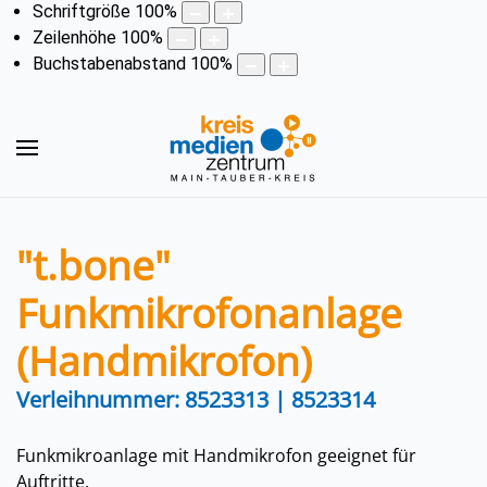
Schriftgröße
100
%
Zeilenhöhe
100
%
Buchstabenabstand
100
%
"t.bone"
Funkmikrofonanlage
(Handmikrofon)
Verleihnummer: 8523313 | 8523314
Funkmikroanlage mit Handmikrofon geeignet für
Auftritte.