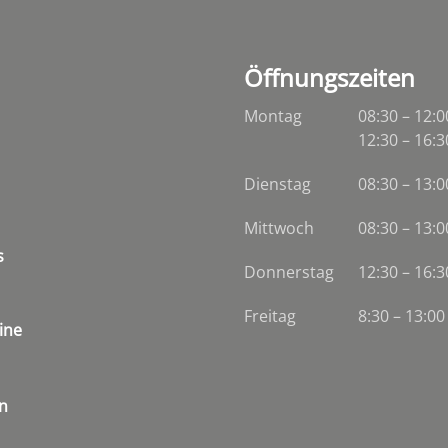
Öffnungszeiten
Montag
08:30 – 12:0
12:30 – 16:3
Dienstag
08:30
–
13:0
Mittwoch
08:30
–
13:0
s
Donnerstag
12:30 – 16:3
Freitag
8:30 – 13:00
ine
n