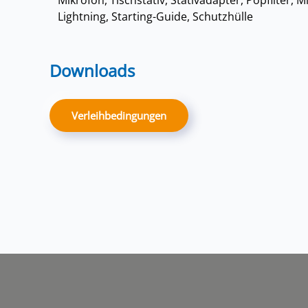
Mikrofon, Tischstativ, Stativadapter, Popfilter,
Lightning, Starting-Guide, Schutzhülle
Downloads
Verleihbedingungen