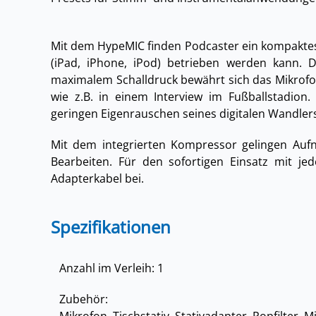
Mit dem HypeMIC finden Podcaster ein kompaktes 
(iPad, iPhone, iPod) betrieben werden kann. 
maximalem Schalldruck bewährt sich das Mikrofon
wie z.B. in einem Interview im Fußballstadio
geringen Eigenrauschen seines digitalen Wandlers,
Mit dem integrierten Kompressor gelingen Auf
Bearbeiten. Für den sofortigen Einsatz mit jed
Adapterkabel bei.
Spezifikationen
Anzahl im Verleih: 1
Zubehör: