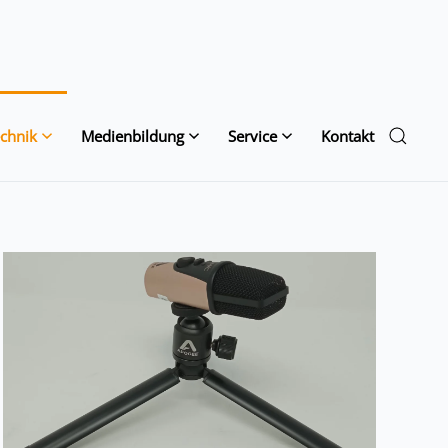
chnik
Medienbildung
Service
Kontakt