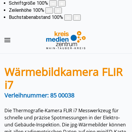
Schriftgröße
100
%
Zeilenhöhe
100
%
Buchstabenabstand
100
%
Wärmebildkamera FLIR
i7
Verleihnummer: 85 00038
Die Thermografie-Kamera FLIR i7 Messwerkzeug für
schnelle und präzise Spotmessungen in der Elektro-
und Gebäude-Inspektion. Die jpg-Wärmebilder können
mit allen radiometrischen Daten auf eine miniSD-Karte