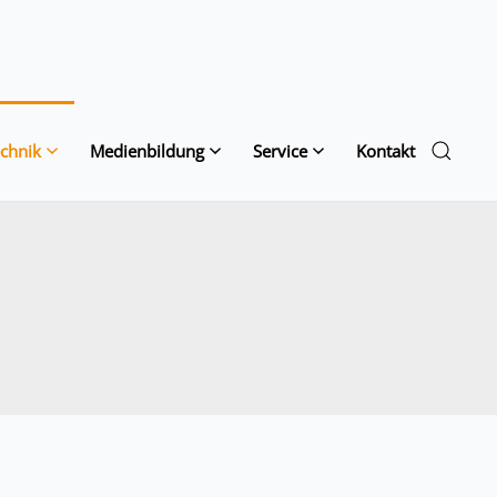
chnik
Medienbildung
Service
Kontakt