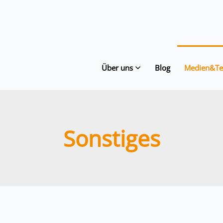
Über uns
Blog
Medien&Te
Sonstiges