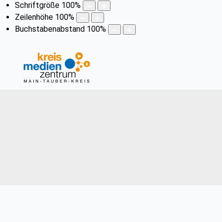
Schriftgröße
100
%
Zeilenhöhe
100
%
Buchstabenabstand
100
%