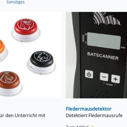
Sonstiges
Fledermausdetektor
ür den Unterricht mit
Detektiert Fledermausrufe
Zum Artikel