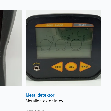
Metalldetektor
Metalldetektor Intey
Zum Artikel