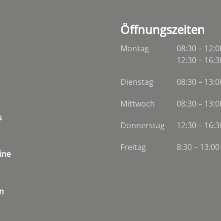
Öffnungszeiten
Montag
08:30 – 12:0
12:30 – 16:3
Dienstag
08:30
–
13:0
Mittwoch
08:30
–
13:0
s
Donnerstag
12:30 – 16:3
Freitag
8:30 – 13:00
ine
n