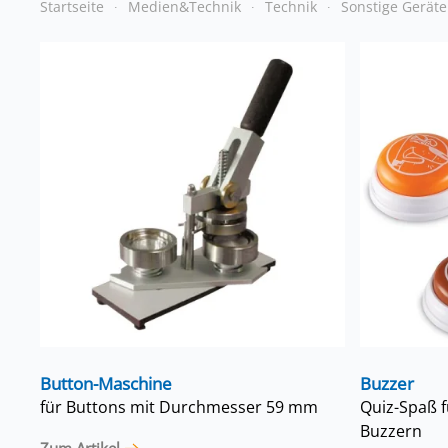
Startseite
Medien&Technik
Technik
Sonstige Geräte
Button-Maschine
Buzzer
für Buttons mit Durchmesser 59 mm
Quiz-Spaß f
Buzzern
Zum Artikel