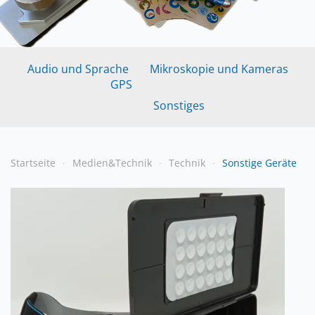
Audio und Sprache
Mikroskopie und Kameras
GPS
Sonstiges
Startseite
Medien&Technik
Technik
Sonstige Geräte