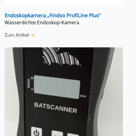
Endoskopkamera „Findoo ProfiLine Plus“
Wasserdichte Endoskop-Kamera
Zum Artikel