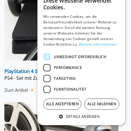
Diese Webseite verwendet
Cookies.
Wir verwenden Cookies, um die
Benutzerfreundlichkeit unserer Website zu
verbessern. Durch die weitere Nutzung
unserer Webseite stimmen Sie der
Verwendung von Cookies gemäß unserer
Cookie-Richtlinie zu.
Weitere Informationen
UNBEDINGT ERFORDERLICH
PERFORMANCE
PlayStation 4 Singstar
PS4 - Set mit Zubehör
TARGETING
FUNKTIONALITÄT
Zum Artikel
ALLE AKZEPTIEREN
ALLE ABLEHNEN
DETAILS ANZEIGEN