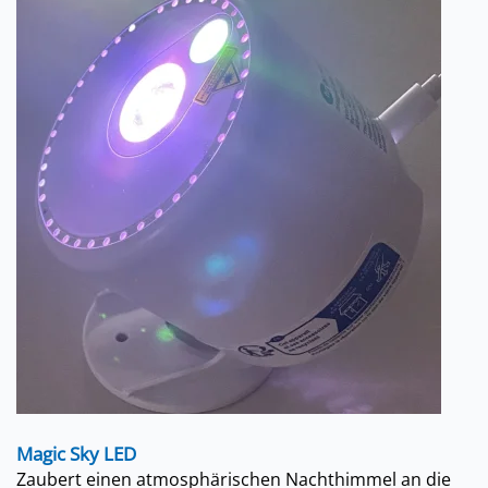
Magic Sky LED
Zaubert einen atmosphärischen Nachthimmel an die