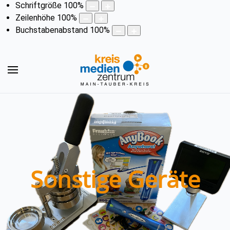
Schriftgröße
100
%
Zeilenhöhe
100
%
Buchstabenabstand
100
%
Sonstige Geräte