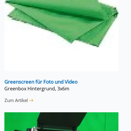
Greenscreen für Foto und Video
Greenbox Hintergrund, 3x6m
Zum Artikel