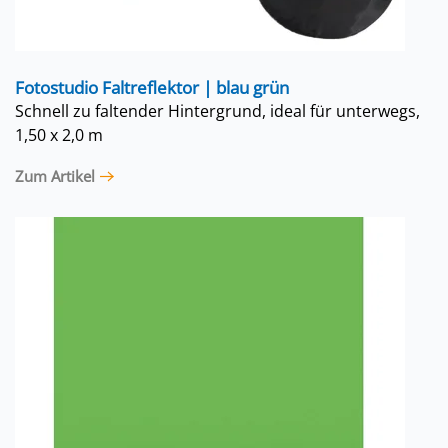
Fotostudio Faltreflektor | blau grün
Schnell zu faltender Hintergrund, ideal für unterwegs,
1,50 x 2,0 m
Zum Artikel