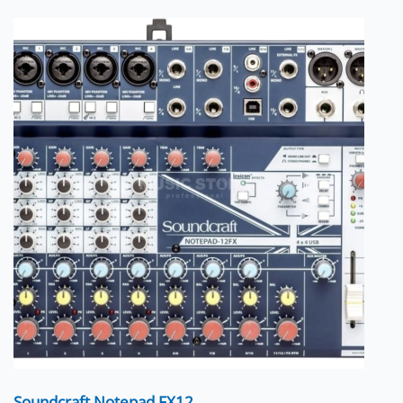
Soundcraft Notepad FX12